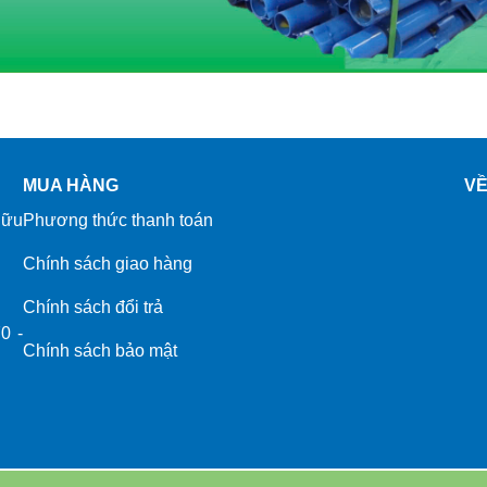
MUA HÀNG
VỀ
Hữu
Phương thức thanh toán
Chính sách giao hàng
Chính sách đổi trả
0 -
Chính sách bảo mật