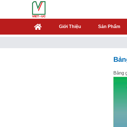
Giới Thiệu
Sản Phẩm
Bảng
Bảng g