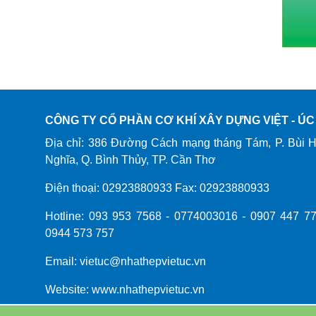
CÔNG TY CỔ PHẦN CƠ KHÍ XÂY DỰNG VIỆT - ÚC
Địa chỉ: 386 Đường Cách mạng tháng Tám, P. Bùi 
Nghĩa, Q. Bình Thủy, TP. Cần Thơ
Điện thoại: 02923880933 Fax: 02923880933
Hotline: 093 953 7568 - 0774003016 - 0907 447 77
0944 573 757
Email: vietuc@nhathepvietuc.vn
Website: www.nhathepvietuc.vn