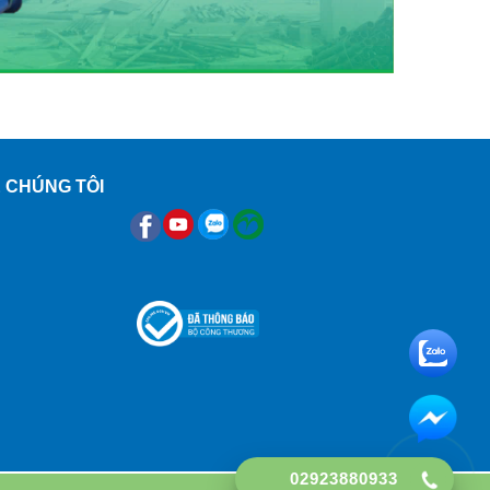
 CHÚNG TÔI
02923880933