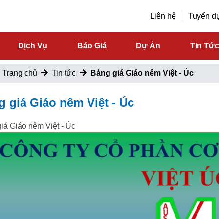
Liên hệ
Tuyển d
Dịch Vụ
Báo Giá
Dự Án
Tin Tứ
Trang chủ
Tin tức
Bảng giá Giáo nêm Việt - Úc
 giá Giáo nêm Việt - Úc
iá Giáo nêm Việt - Úc