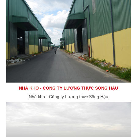
NHÀ KHO - CÔNG TY LƯƠNG THỰC SÔNG HẬU
Nhà kho - Công ty Lương thực Sông Hậu