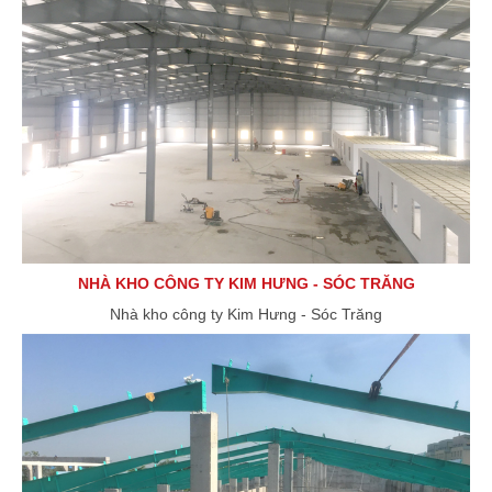
NHÀ KHO CÔNG TY KIM HƯNG - SÓC TRĂNG
Nhà kho công ty Kim Hưng - Sóc Trăng