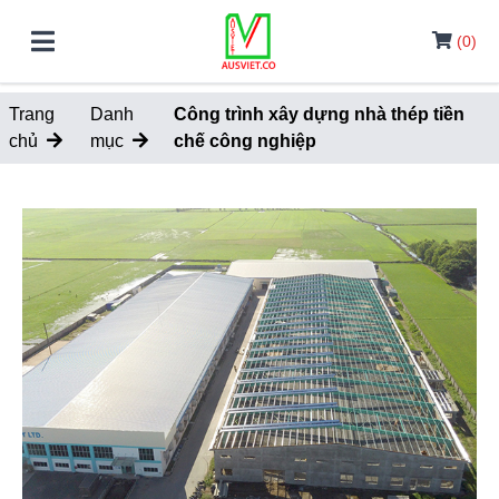
(0)
Trang
Danh
Công trình xây dựng nhà thép tiền
chủ
mục
chế công nghiệp