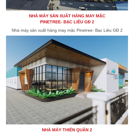
NHÀ MÁY SẢN XUẤT HÀNG MAY MẶC
PINETREE- BẠC LIÊU GĐ 2
Nhà máy sản xuất hàng may mặc Pinetree- Bạc Liêu GĐ 2
NHÀ MÁY THIÊN QUÂN 2