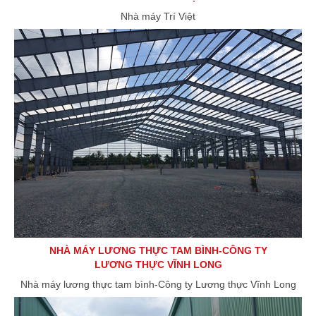
Nhà máy Trí Việt
NHÀ MÁY LƯƠNG THỰC TAM BÌNH-CÔNG TY
LƯƠNG THỰC VĨNH LONG
Nhà máy lương thực tam bình-Công ty Lương thực Vĩnh Long