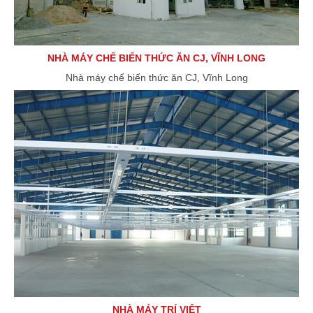
NHÀ MÁY CHẾ BIẾN THỨC ĂN CJ, VĨNH LONG
Nhà máy chế biến thức ăn CJ, Vĩnh Long
NHÀ MÁY TRÍ VIỆT