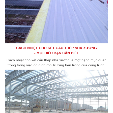
CÁCH NHIỆT CHO KẾT CẤU THÉP NHÀ XƯỞNG
- MỌI ĐIỀU BẠN CẦN BIẾT
Cách nhiệt cho kết cấu thép nhà xưởng là một hạng mục quan
trọng trong việc ổn định môi trường bên trong của công trình,
đồng thời giúp kéo dài tuổi thọ của nhà xưởng.