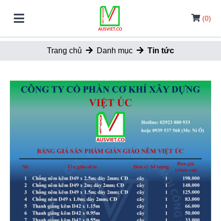
(0)
Trang chủ
Danh mục
Tin tức