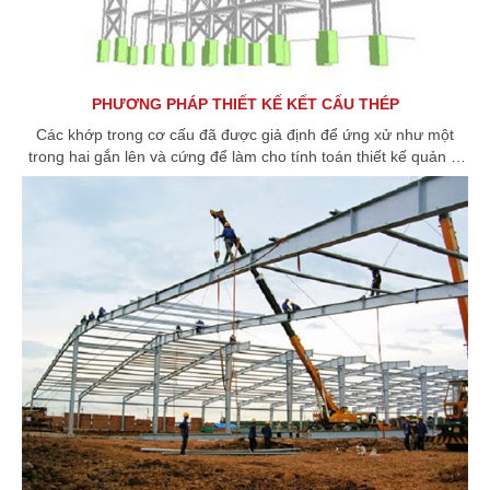
PHƯƠNG PHÁP THIẾT KẾ KẾT CẤU THÉP
Các khớp trong cơ cấu đã được giả định để ứng xử như một
trong hai gắn lên và cứng để làm cho tính toán thiết kế quản lý
được