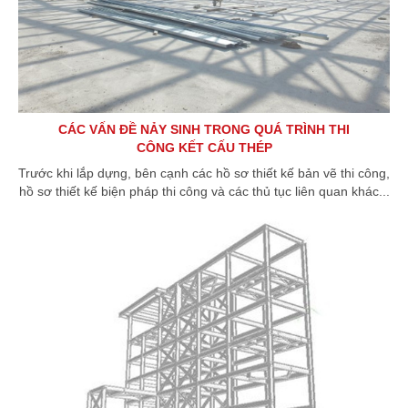
CÁC VẤN ĐỀ NẢY SINH TRONG QUÁ TRÌNH THI
CÔNG KẾT CẤU THÉP
Trước khi lắp dựng, bên cạnh các hồ sơ thiết kế bản vẽ thi công,
hồ sơ thiết kế biện pháp thi công và các thủ tục liên quan khác...