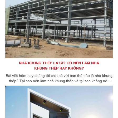
NHÀ KHUNG THÉP LÀ GÌ? CÓ NÊN LÀM NHÀ
KHUNG THÉP HAY KHÔNG?
Bài viết hôm nay chúng tôi chia sẻ với bạn thế nào là nhà khung
thép? Tại sao nên làm nhà khung thép và tại sao không nên
làm?