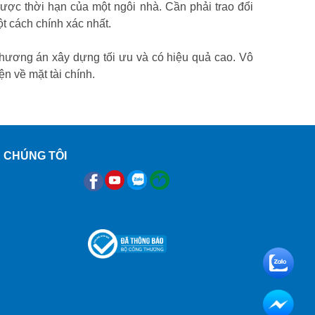
ược thời hạn của một ngôi nhà. Cần phải trao đổi
ột cách chính xác nhất.
phương án xây dựng tối ưu và có hiệu quả cao. Vô
ện về mặt tài chính.
 CHÚNG TÔI