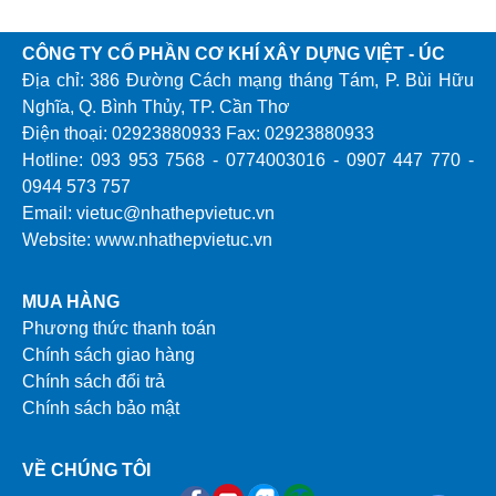
CÔNG TY CỔ PHẦN CƠ KHÍ XÂY DỰNG VIỆT - ÚC
Địa chỉ: 386 Đường Cách mạng tháng Tám, P. Bùi Hữu
Nghĩa, Q. Bình Thủy, TP. Cần Thơ
Điện thoại: 02923880933 Fax: 02923880933
Hotline: 093 953 7568 - 0774003016 - 0907 447 770 -
0944 573 757
Email: vietuc@nhathepvietuc.vn
Website: www.nhathepvietuc.vn
MUA HÀNG
Phương thức thanh toán
Chính sách giao hàng
Chính sách đổi trả
Chính sách bảo mật
VỀ CHÚNG TÔI